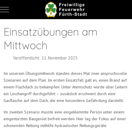
Mobile Menu Toggle
Einsatzübungen am
Mittwoch
Veröffentlicht: 11. November 2025
An unserem Übungsmittwoch standen dieses Mal zwei anspruchsvolle
Szenarien auf dem Plan. Im ersten Einsatzfall galt es, einen Brand auf
einem Flachdach zu bekämpfen. Unter Atemschutz wurde über Leitern
ein Löschangriff durchgeführt – zusätzlich erschwert durch eine
Gasflasche auf dem Dach, die eine besondere Gefährdung darstellt.
Im zweiten Szenario musste eine eingeklemmte Person unter einem
eingestürzten Baugerüst befreit werden. Hier lag der Fokus auf einer
schonenden Rettung mithilfe hydraulischer Rettungsgeräte.