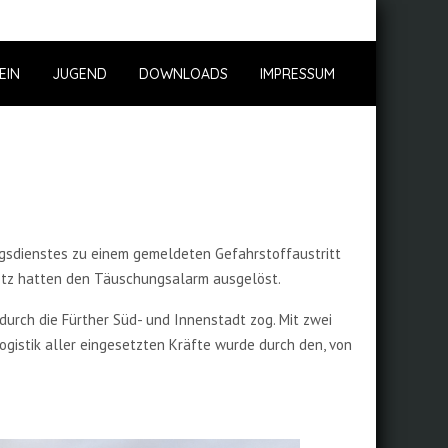
EIN
JUGEND
DOWNLOADS
IMPRESSUM
gsdienstes zu einem gemeldeten Gefahrstoffaustritt
etz hatten den Täuschungsalarm ausgelöst.
urch die Fürther Süd- und Innenstadt zog. Mit zwei
istik aller eingesetzten Kräfte wurde durch den, von