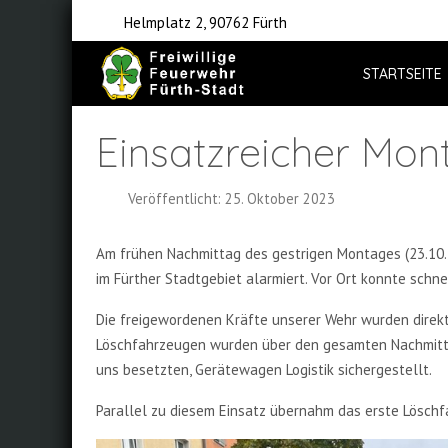
Helmplatz 2, 90762 Fürth
STARTSEITE
Einsatzreicher Mo
Veröffentlicht: 25. Oktober 2023
Am frühen Nachmittag des gestrigen Montages (23.10.
im Fürther Stadtgebiet alarmiert. Vor Ort konnte s
Die freigewordenen Kräfte unserer Wehr wurden direkt
Löschfahrzeugen wurden über den gesamten Nachmittag
uns besetzten, Gerätewagen Logistik sichergestellt.
Parallel zu diesem Einsatz übernahm das erste Löschfa