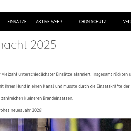
EINSÄTZE
AKTIVE WEHR
CBRN SCHUTZ
VER
rnacht 2025
 Vielzahl unterschiedlichster Einsätze alarmiert. Insgesamt rückten
it ihrem Hund in einen Kanal und musste durch die Einsatzkräfte der
 zahlreichen kleineren Brandeinsätzen.
rohes neues Jahr 2026!