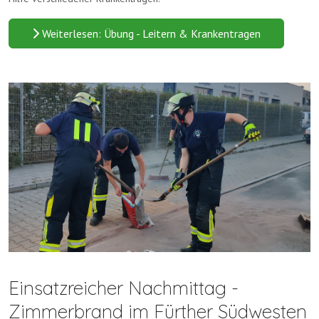
Weiterlesen: Übung - Leitern & Krankentragen
Einsatzreicher Nachmittag -
Zimmerbrand im Fürther Südwesten