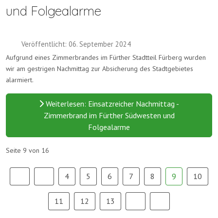
und Folgealarme
Veröffentlicht: 06. September 2024
Aufgrund eines Zimmerbrandes im Fürther Stadtteil Fürberg wurden
wir am gestrigen Nachmittag zur Absicherung des Stadtgebietes
alarmiert.
Weiterlesen: Einsatzreicher Nachmittag -
Zimmerbrand im Fürther Südwesten und
Folgealarme
Seite 9 von 16
4
5
6
7
8
9
10
11
12
13