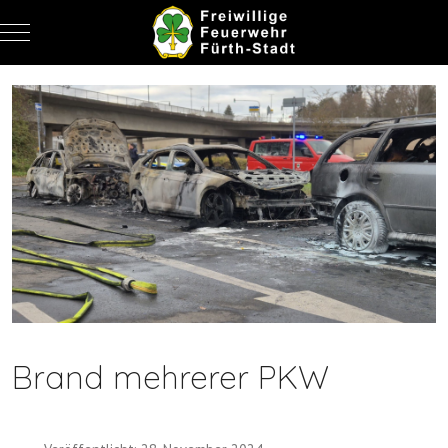
Mobile Menu Toggle
Brand mehrerer PKW